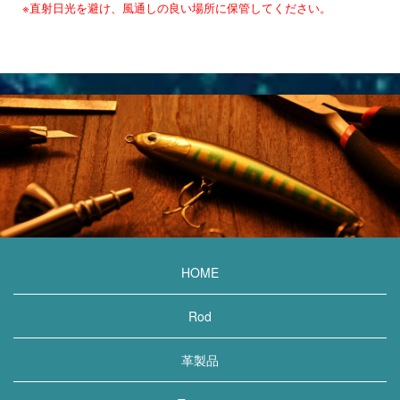
※直射日光を避け、風通しの良い場所に保管してください。
HOME
Rod
革製品