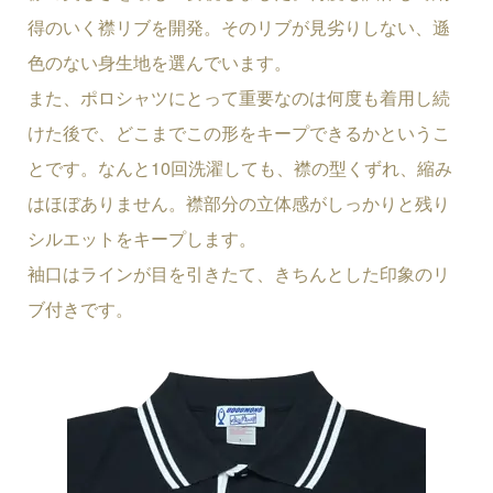
得のいく襟リブを開発。そのリブが見劣りしない、遜
色のない身生地を選んでいます。
また、ポロシャツにとって重要なのは何度も着用し続
けた後で、どこまでこの形をキープできるかというこ
とです。なんと10回洗濯しても、襟の型くずれ、縮み
はほぼありません。襟部分の立体感がしっかりと残り
シルエットをキープします。
袖口はラインが目を引きたて、きちんとした印象のリ
ブ付きです。