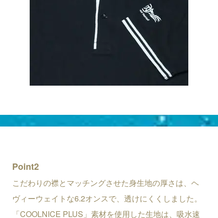
Point2
こだわりの襟とマッチングさせた身生地の厚さは、ヘ
ヴィーウェイトな6.2オンスで、透けにくくしました。
「COOLNICE PLUS」素材を使用した生地は、吸水速