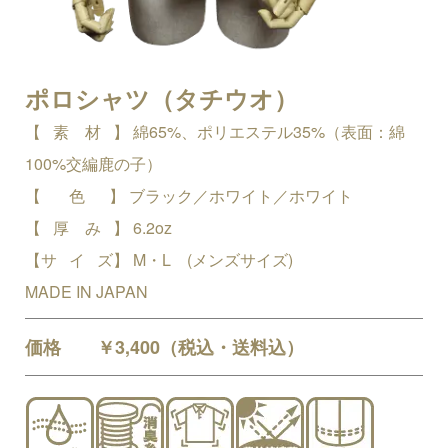
ポロシャツ（タチウオ）
【 素 材 】 綿65%、ポリエステル35%（表面：綿
100%交編鹿の子）
【 色 】 ブラック／ホワイト／ホワイト
【 厚 み 】 6.2oz
【サ イ ズ】 M・L (メンズサイズ)
MADE IN JAPAN
価格 ￥3,400（税込・送料込）